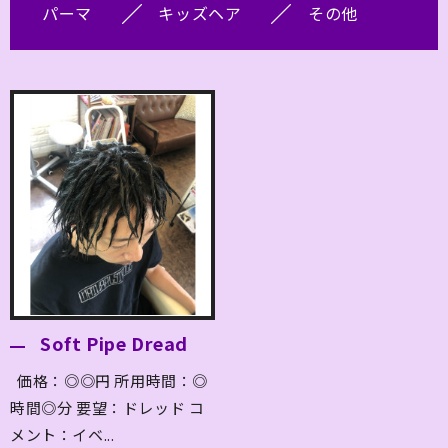
パーマ
キッズヘア
その他
Soft Pipe Dread
価格：◎◎円 所用時間：◎
時間◎分 要望：ドレッド コ
メント：イベ...