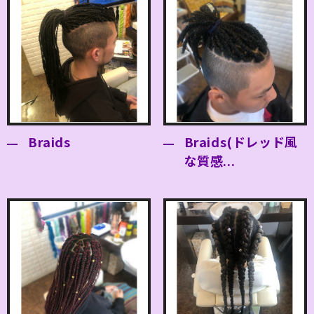
Braids
Braids(ドレッド風
な質感...