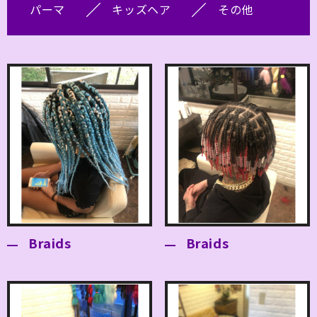
パーマ
キッズヘア
その他
Braids
Braids