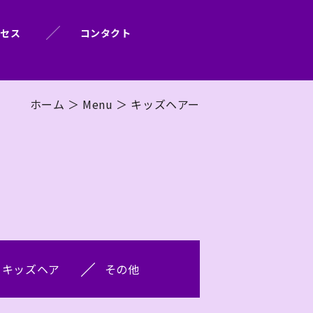
クセス
コンタクト
ホーム
＞ Menu ＞ キッズヘアー
キッズヘア
その他