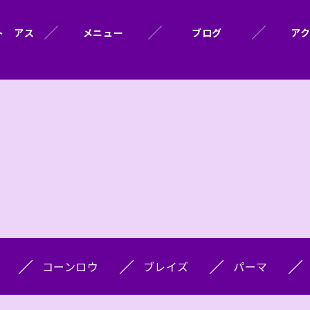
ト アス
メニュー
ブログ
ア
コーンロウ
ブレイズ
パーマ